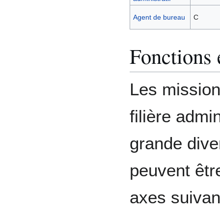
Agent de bureau
C
Fonctions 
Les mission
filière admi
grande dive
peuvent êtr
axes suivan