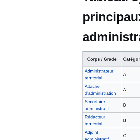
principaux
administr
Corps / Grade
Catégor
Administrateur
A
territorial
Attaché
A
d’administration
Secrétaire
B
administratif
Rédacteur
B
territorial
Adjoint
C
administratif