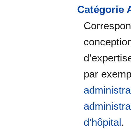
Catégorie 
Correspon
conception
d’expertis
par exemp
administrat
administrat
d’hôpital
.