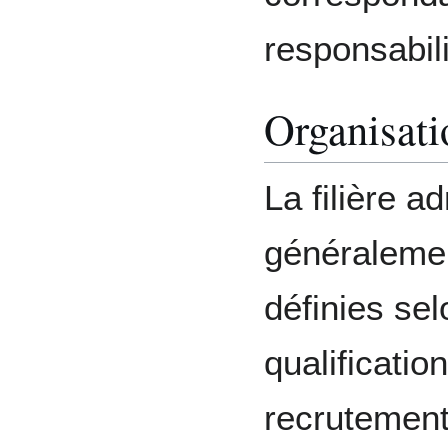
responsabili
Organisatio
La filière a
généralemen
définies sel
qualificatio
recrutement