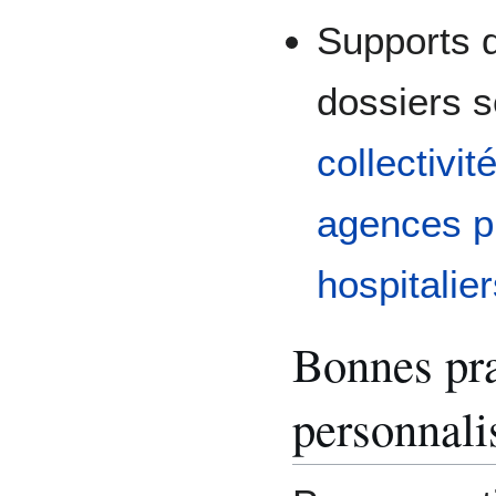
Supports d
dossiers s
collectivit
agences p
hospitalie
Bonnes pra
personnali