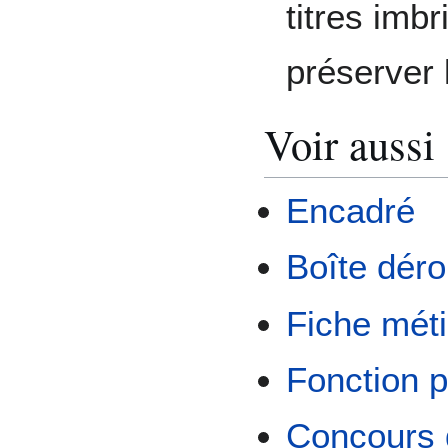
titres imb
préserver la
Voir aussi
Encadré
Boîte déro
Fiche méti
Fonction p
Concours d