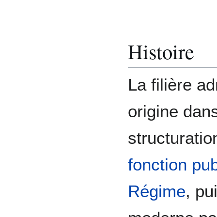
Histoire
La filière a
origine dans
structuratio
fonction pu
Régime
, pu