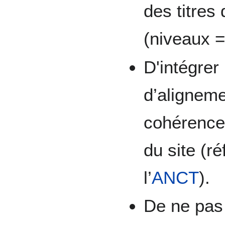
des titres
(niveaux =,
D'intégrer
d’aligneme
cohérence
du site (r
l’
ANCT
).
De ne pas