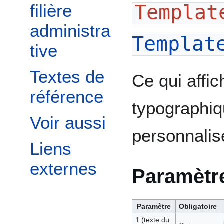
Templat
filière
administra
Templat
tive
Textes de
Ce qui affi
référence
typographiq
Voir aussi
personnalis
Liens
externes
Paramètr
Paramètre
Obligatoire
1 (texte du