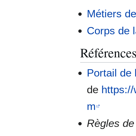
Métiers de
Corps de l
Référence
Portail de
de
https:/
m
Règles de 