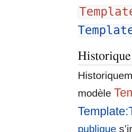
Templat
Templat
Historique
Historiqueme
Tem
modèle
Template:T
publique
s’i