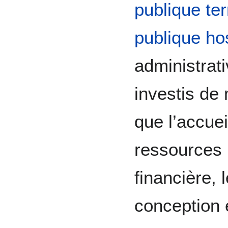
publique terr
publique hos
administrat
investis de 
que l’accuei
ressources 
financière, 
conception e