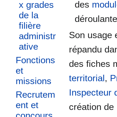
des
modul
x grades
de la
déroulante
filière
Son usage e
administr
ative
répandu dan
Fonctions
des fiches 
et
territorial
,
P
missions
Inspecteur d
Recrutem
ent et
création de
concours