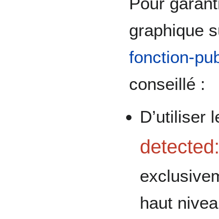
Pour garant
graphique s
fonction-pu
conseillé :
D’utiliser
detected
exclusivem
haut nive