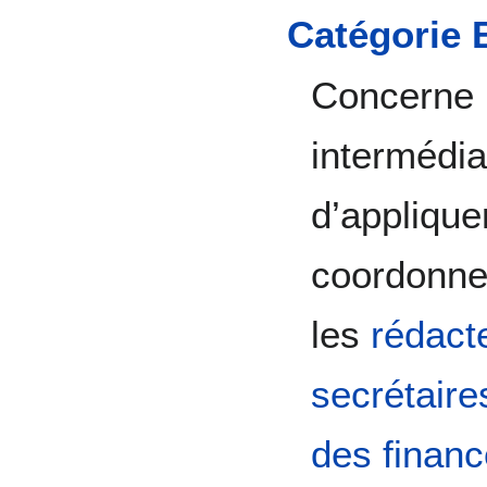
Catégorie 
Concerne 
intermédia
d’appliquer
coordonner
les
rédacte
secrétaire
des financ