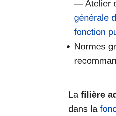
— Atelier 
générale d
fonction p
Normes gr
recomman
La
filière 
dans la
fonc