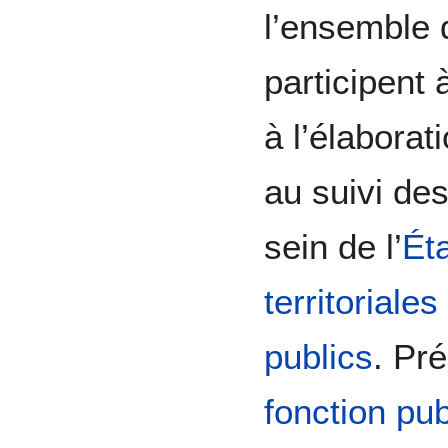
l’ensemble 
participent 
à l’élaborat
au suivi des
sein de l’
Ét
territoriales
publics
. Pr
fonction pub