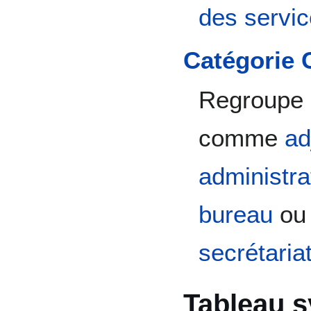
des servic
Catégorie 
Regroupe l
comme
ad
administrat
bureau
o
secrétaria
Tableau s