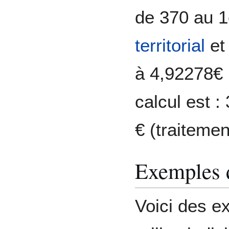
de 370 au 1
territorial
et 
à 4,92278€ (
calcul est 
€ (traitemen
Exemples d
Voici des e