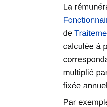
La rémunéra
Fonctionnai
de
Traitemen
calculée à p
corresponda
multiplié pa
fixée annue
Par exemple