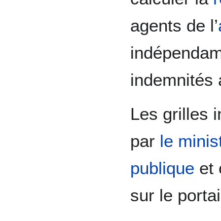
agents de l’
indépendam
indemnités 
Les grilles 
par
le minis
publique
et 
sur le portai