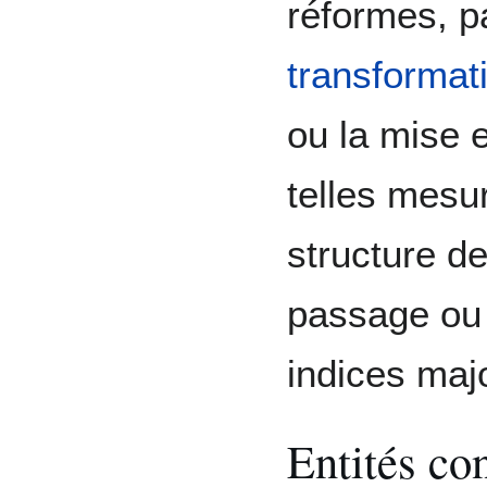
réformes, p
transformati
ou la mise
telles mesu
structure d
passage ou 
indices maj
Entités co