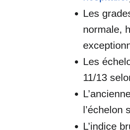
Les grade
normale, h
exceptionn
Les échel
11/13 selo
L’ancienne
l’échelon 
L’indice br