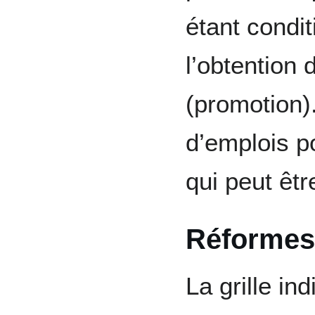
étant condit
l’obtention
(promotion)
d’emplois p
qui peut êtr
Réformes 
La grille ind