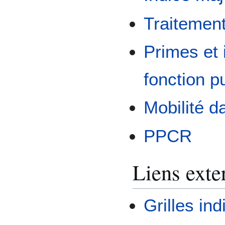
Traitement
Primes et 
fonction p
Mobilité d
PPCR
Liens exte
Grilles ind