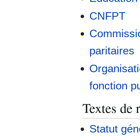
CNFPT
Commissio
paritaires
Organisati
fonction p
Textes de 
Statut gén