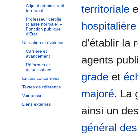
territoriale
e
Adjoint administratif
territorial
Professeur certifié
hospitalière
(classe normale) –
Fonction publique
d'État
d’établir l
Utilisation et évolution
Carrière et
agents publ
avancement
Réformes et
actualisations
grade
et
éc
Entités concernées
Textes de référence
majoré
. La 
Voir aussi
Liens externes
ainsi un d
général des