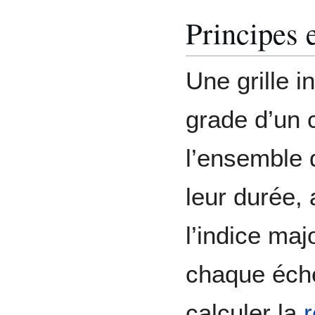
Principes e
Une grille i
grade d’un 
l’ensemble 
leur durée, 
l’indice ma
chaque éche
calculer la