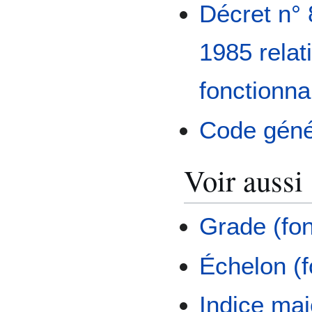
Décret n°
1985 relat
fonctionna
Code génér
Voir aussi
Grade (fon
Échelon (f
Indice maj