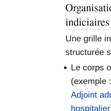
Organisati
indiciaires
Une grille i
structurée s
Le corps o
(exemple 
Adjoint adm
hospitalier