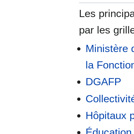
Les princip
par les grill
Ministère 
la Fonctio
DGAFP
Collectivit
Hôpitaux p
Éducation 