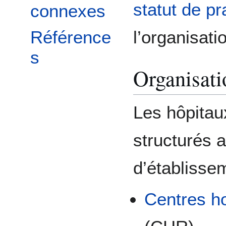
statut de pr
connexes
l’organisat
Référence
s
Organisati
Les hôpitau
structurés 
d’établisse
Centres ho