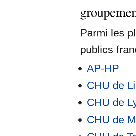
groupemen
Parmi les p
publics fran
AP-HP
CHU de Li
CHU de L
CHU de Ma