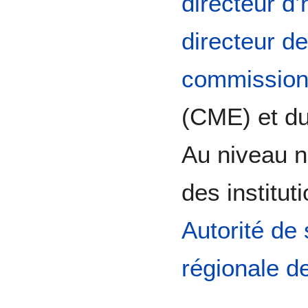
directeur d’
directeur d
commission
(CME) et d
Au niveau n
des institut
Autorité de
régionale d