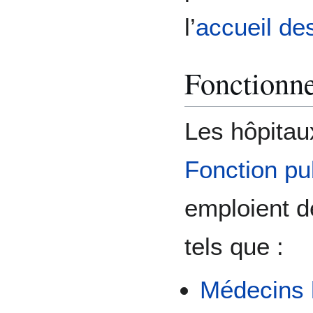
l’
accueil de
Fonctionn
Les hôpitaux
Fonction pu
emploient d
tels que :
Médecins h