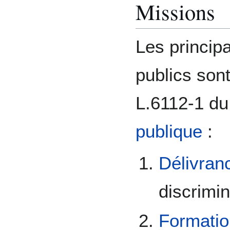
Missions
Les princip
publics sont 
L.6112-1 d
publique
:
Délivran
discrimin
Formatio