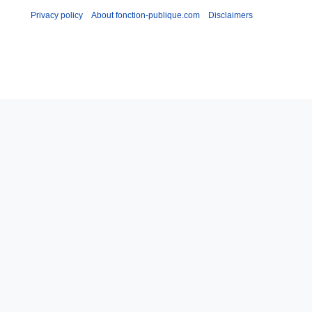
Privacy policy
About fonction-publique.com
Disclaimers