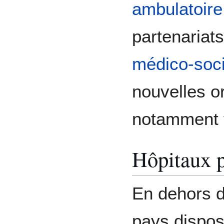
ambulatoire
partenariat
médico-soc
nouvelles or
notamment 
Hôpitaux p
En dehors d
pays dispos