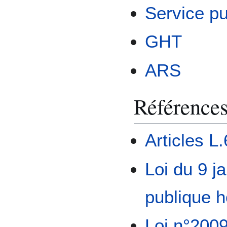
Service pu
GHT
ARS
Référence
Articles L
Loi du 9 j
publique h
Loi n°2009