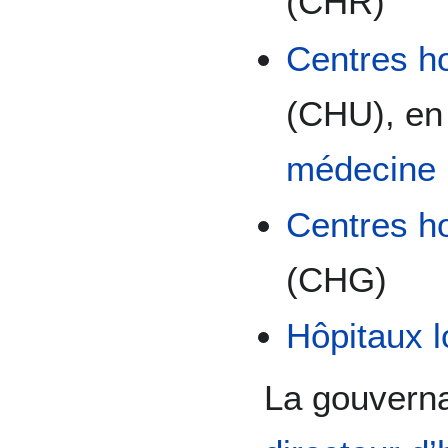
(CHR)
Centres ho
(CHU), en 
médecine
Centres ho
(CHG)
Hôpitaux 
La gouverna