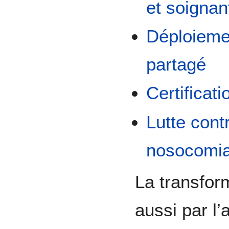
et soignan
Déploieme
partagé
Certificati
Lutte cont
nosocomia
La transfor
aussi par l’