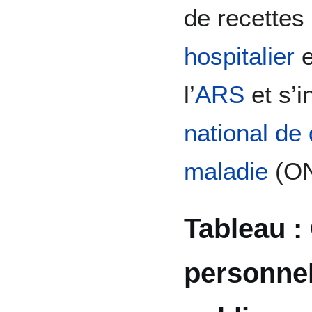
de recettes
hospitalier
e
l’
ARS
et s’i
national de
maladie
(O
Tableau :
personnel