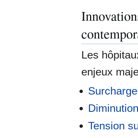
Innovation
contempor
Les hôpitau
enjeux majeu
Surcharge
Diminution
Tension su