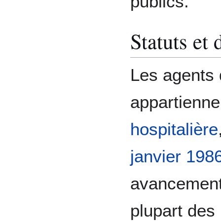
publics.
Statuts et 
Les agents 
appartienne
hospitalière
janvier 198
avancements,
plupart des