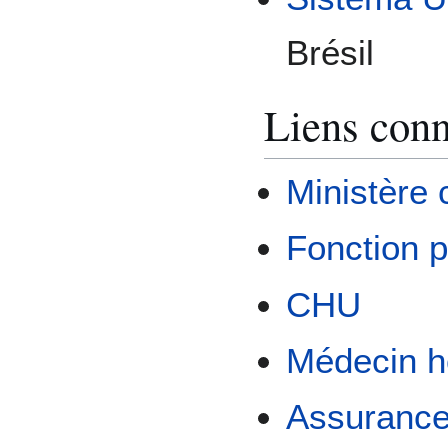
Brésil
Liens con
Ministère 
Fonction p
CHU
Médecin ho
Assurance