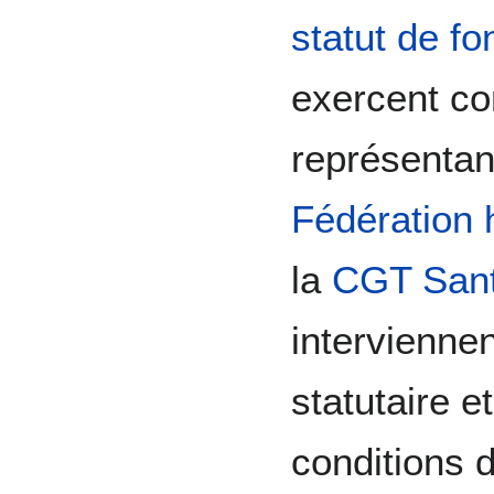
statut de fo
exercent 
représentan
Fédération 
la
CGT Sant
intervienne
statutaire e
conditions d