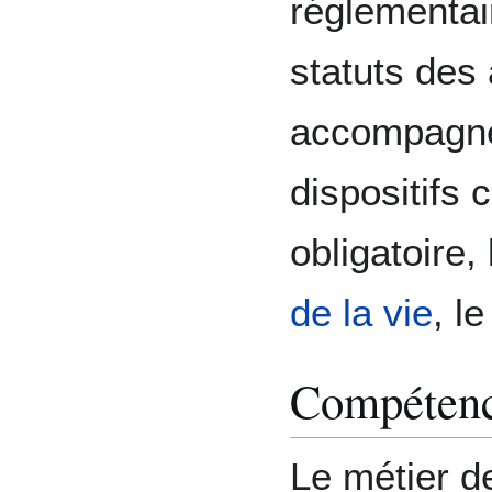
réglementair
statuts des 
accompagner
dispositifs
obligatoire,
de la vie
, l
Compétence
Le métier d