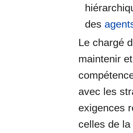
hiérarchi
des
agent
Le chargé d
maintenir e
compétences
avec les st
exigences 
celles de l