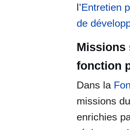
l’
Entretien 
de dévelop
Missions 
fonction 
Dans la
Fon
missions du
enrichies pa