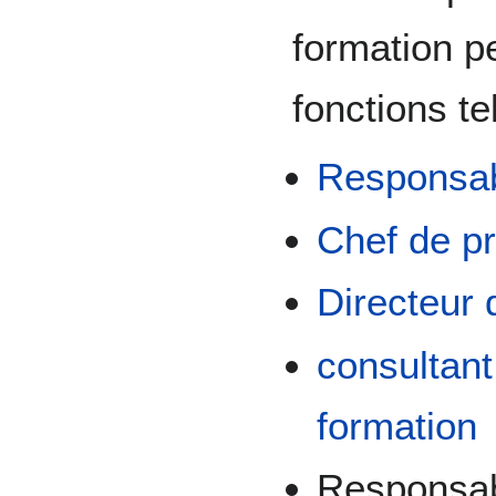
formation p
fonctions te
Responsab
Chef de pr
Directeur
consultant
formation
Responsa