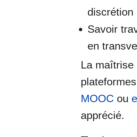
discrétion
Savoir tra
en transve
La maîtrise
plateforme
MOOC
ou
e
apprécié.