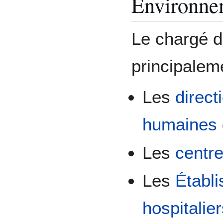
Environne
Le chargé d
principalem
Les
direct
humaines
Les
centre
Les
Établ
hospitalie