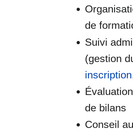
Organisati
de formati
Suivi admin
(gestion d
inscription
Évaluation
de bilans
Conseil a