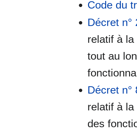
Code du tr
Décret n° 
relatif à l
tout au lo
fonctionnai
Décret n° 
relatif à l
des foncti