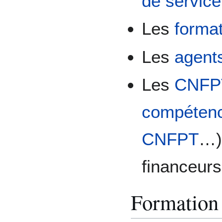
de service
Les
format
Les
agent
Les
CNFP
compéten
CNFPT
…)
financeurs
Formation 