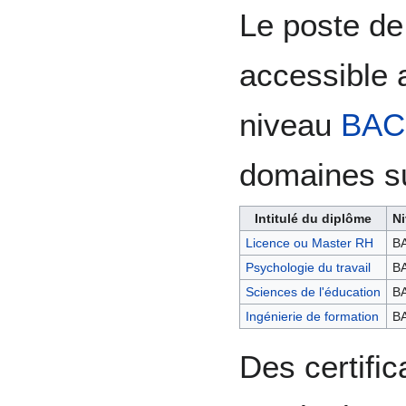
Le poste de
accessible 
niveau
BAC
domaines su
Intitulé du diplôme
Ni
Licence ou Master RH
B
Psychologie du travail
B
Sciences de l'éducation
B
Ingénierie de formation
B
Des certific