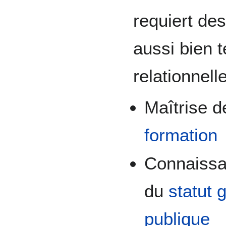
requiert de
aussi bien 
relationnelle
Maîtrise d
formation
Connaiss
du
statut 
publique