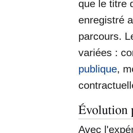
que le titre
enregistré 
parcours. L
variées : c
publique
, m
contractuel
Évolution 
Avec l'expé