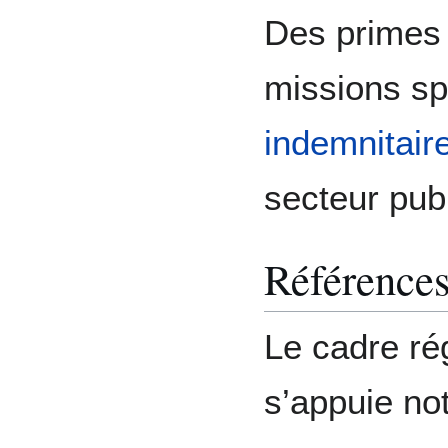
Des primes 
missions sp
indemnitair
secteur publ
Références
Le cadre ré
s’appuie no