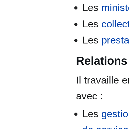
Les
minis
Les
collect
Les
presta
Relations
Il travaille 
avec :
Les
gesti