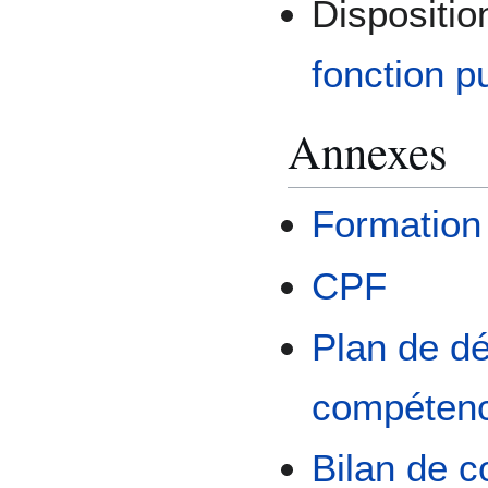
Dispositi
fonction p
Annexes
Formation 
CPF
Plan de d
compéten
Bilan de 