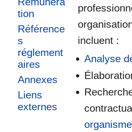
Rémunéra
professionn
tion
organisation
Référence
incluent :
s
réglement
Analyse d
aires
Élaborati
Annexes
Recherche,
Liens
externes
contractua
organisme