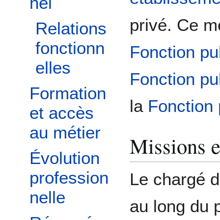
nel
privé. Ce mé
Relations
fonctionn
Fonction pu
elles
Fonction pub
Formation
la
Fonction 
et accès
au métier
Missions et
Évolution
profession
Le chargé de
nelle
au long du 