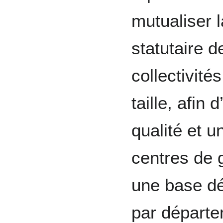
mutualiser l
statutaire 
collectivité
taille, afin
qualité et 
centres de g
une base dé
par départe