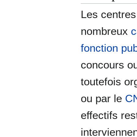
Les centres
nombreux
c
fonction pub
concours o
toutefois o
ou par le
C
effectifs rest
intervienne