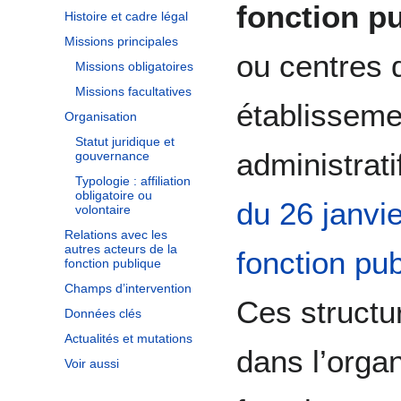
fonction pu
Histoire et cadre légal
Missions principales
ou centres 
Missions obligatoires
Missions facultatives
établisseme
Organisation
Statut juridique et
administrati
gouvernance
Typologie : affiliation
obligatoire ou
du 26 janvi
volontaire
Relations avec les
autres acteurs de la
fonction pub
fonction publique
Champs d’intervention
Ces structur
Données clés
Actualités et mutations
dans l’organ
Voir aussi