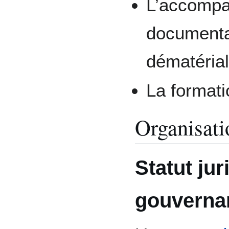
L’accompa
documentai
dématérial
La formati
Organisati
Statut jur
gouverna