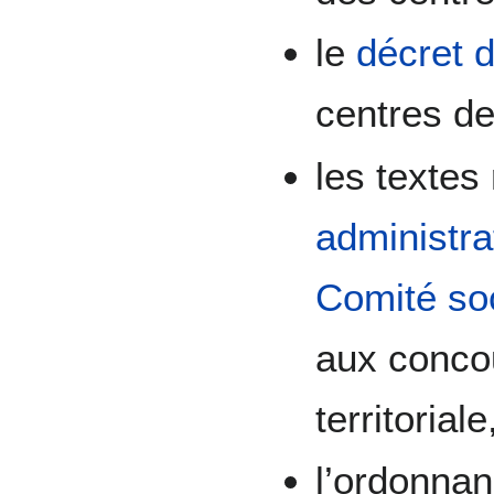
le
décret 
centres de
les textes 
administra
Comité soci
aux concou
territoriale
l’ordonna