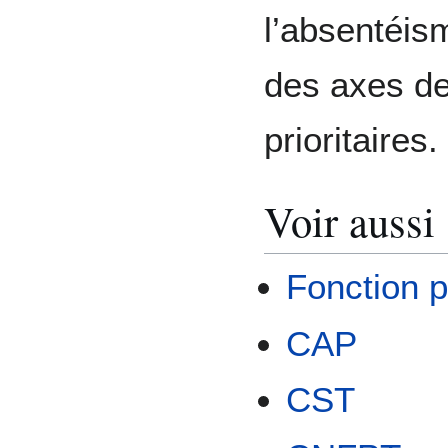
l’absentéis
des axes d
prioritaires.
Voir aussi
Fonction pu
CAP
CST