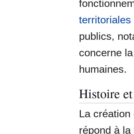
fonctionne
territoriales
publics, no
concerne la
humaines.
Histoire et
La création
répond à la 