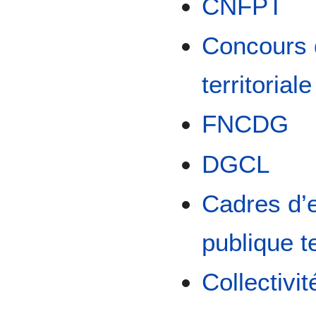
CNFPT
Concours d
territoriale
FNCDG
DGCL
Cadres d’e
publique te
Collectivit