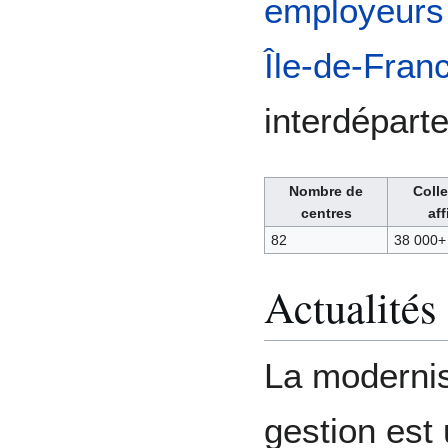
employeurs 
Île-de-Fran
interdépart
Nombre de
Colle
centres
aff
82
38 000+
Actualités
La modernis
gestion est