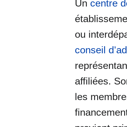
Un
centre d
établisseme
ou interdépa
conseil d’ad
représentant
affiliées. S
les membres
financement