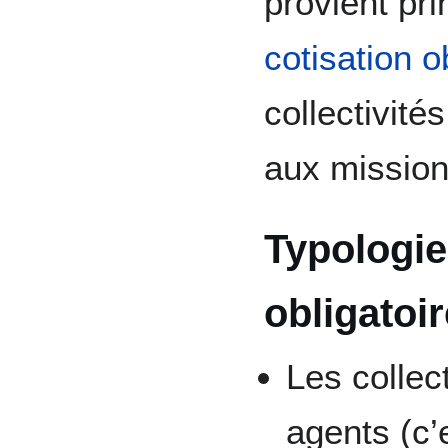
provient pr
cotisation o
collectivités
aux mission
Typologie 
obligatoi
Les collec
agents (c’