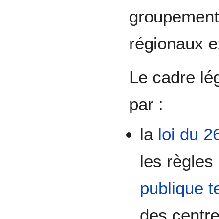
groupement
régionaux e
Le cadre lé
par :
la
loi du 2
les règles
publique te
des centre