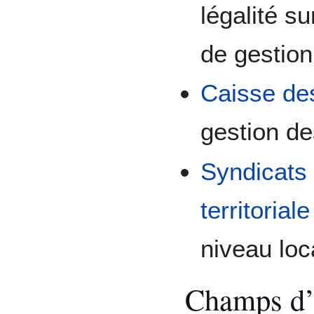
légalité s
de gestion
Caisse des
gestion d
Syndicats 
territoriale
niveau loca
Champs d’