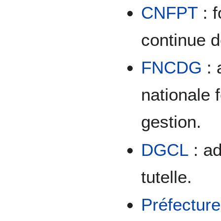
CNFPT
: f
continue d
FNCDG
: 
nationale 
gestion.
DGCL
: ad
tutelle.
Préfecture