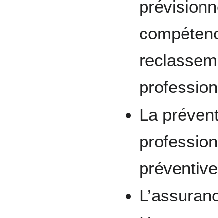
prévisionn
compétenc
reclasseme
profession
La prévent
profession
préventive
L’assuranc