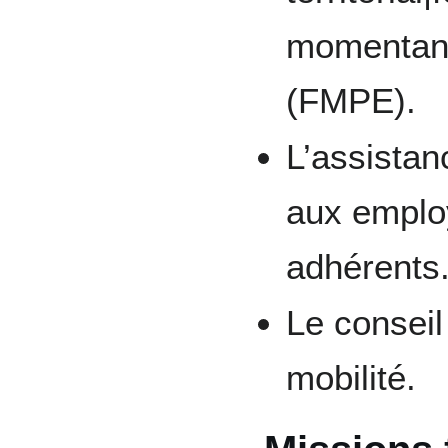
momentané
(FMPE).
L’assistanc
aux employ
adhérents
Le conseil
mobilité.