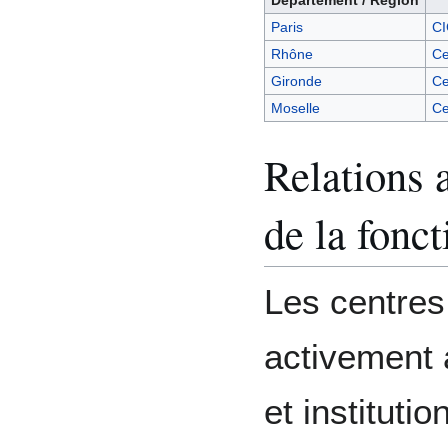
Paris
CI
Rhône
Ce
Gironde
Ce
Moselle
Ce
Relations a
de la fonc
Les centres
activement 
et institutio