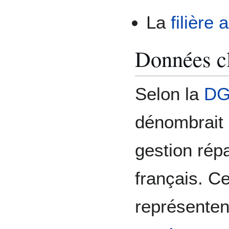
La
filière
Données c
Selon la
DG
dénombrait 
gestion répar
français. C
représenten