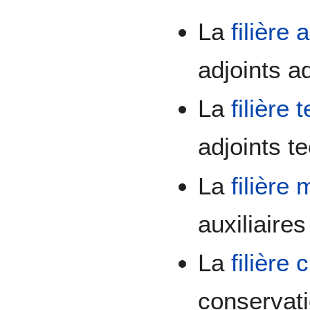
La
filière 
adjoints ad
La
filière
adjoints 
La
filière
auxiliaire
La
filière 
conservat