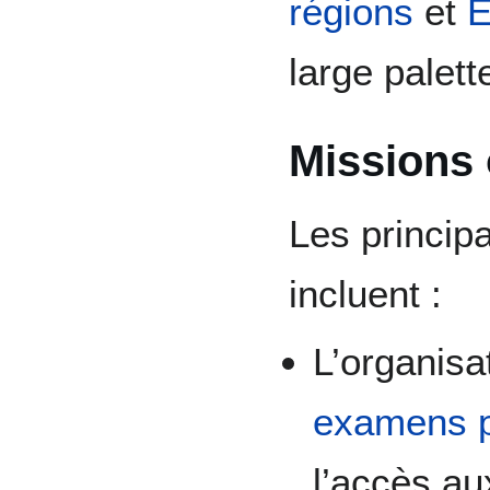
régions
et
E
large palett
Missions 
Les princip
incluent :
L’organisa
examens p
l’accès au