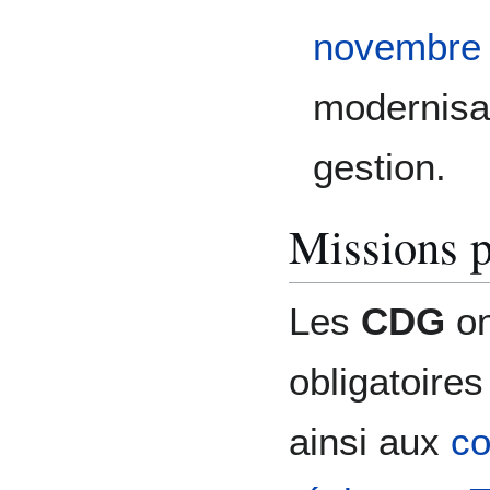
novembre
modernisa
gestion.
Missions p
Les
CDG
on
obligatoires 
ainsi aux
c