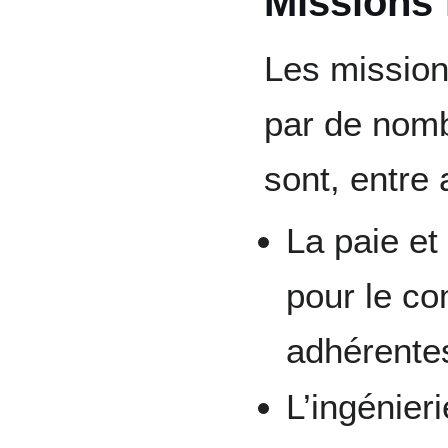
Missions 
Les mission
par de nomb
sont, entre 
La paie et
pour le co
adhérente
L’ingénier