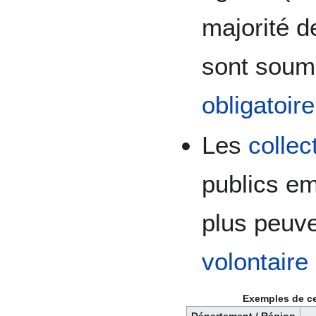
majorité 
sont soum
obligatoire
Les
collec
publics em
plus peuve
volontaire
Exemples de ce
Département / Région