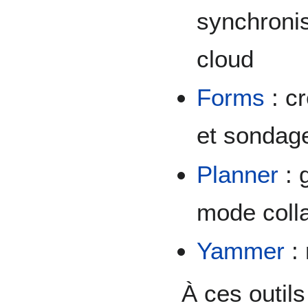
synchronis
cloud
Forms
: cr
et sondag
Planner
: 
mode colla
Yammer
: 
À ces outils