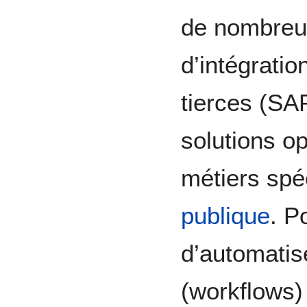
de nombreus
d’intégratio
tierces (SA
solutions op
métiers spé
publique
. P
d’automatis
(workflows)