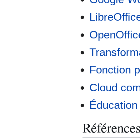
LibreOffic
OpenOffic
Transform
Fonction p
Cloud com
Éducation 
Référence