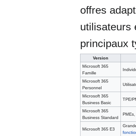
offres adap
utilisateurs
principaux t
Version
Microsoft 365
Individ
Famille
Microsoft 365
Utilisa
Personnel
Microsoft 365
TPE/PM
Business Basic
Microsoft 365
PMEs, 
Business Standard
Grande
Microsoft 365 E3
foncti