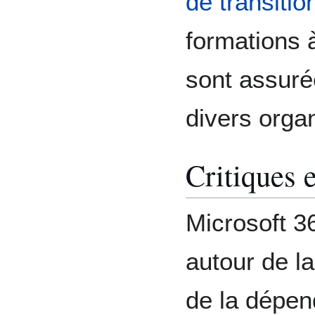
de transitio
formations à
sont assuré
divers orga
Critiques 
Microsoft 3
autour de l
de la dépen