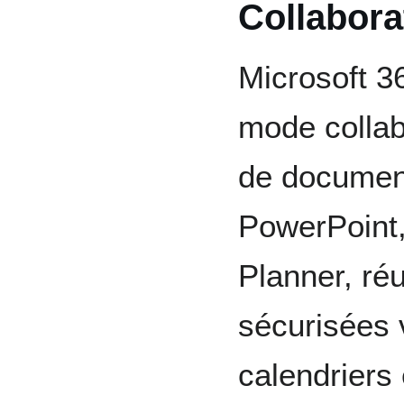
Collabora
Microsoft 36
mode collabo
de document
PowerPoint,
Planner, ré
sécurisées 
calendriers