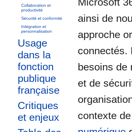
Microsoft 36
Collaboration et
productivité
ainsi de nou
Sécurité et conformité
Intégration et
approche or
personnalisation
Usage
connectés. 
dans la
fonction
besoins de m
publique
et de sécuri
française
organisatio
Critiques
contexte de
et enjeux
numérique
d