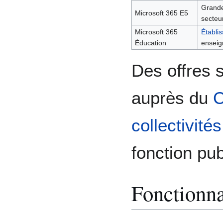
Grande
Microsoft 365 E5
secteur
Microsoft 365
Établi
Éducation
enseig
Des offres 
auprès du
C
collectivités
fonction pub
Fonctionna