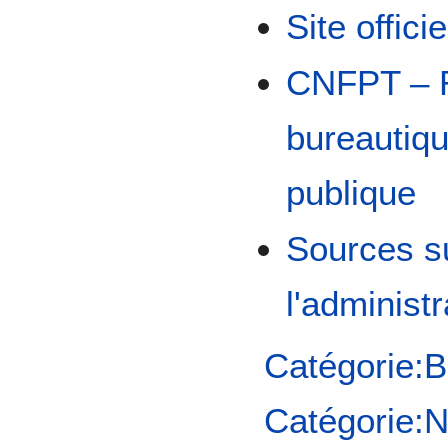
Site offici
CNFPT – R
bureautiqu
publique
Sources su
l'administr
Catégorie:B
Catégorie:N