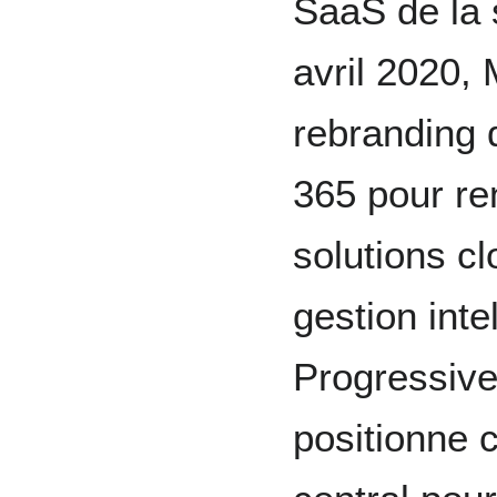
SaaS de la 
avril 2020,
rebranding 
365 pour ren
solutions cl
gestion inte
Progressive
positionne