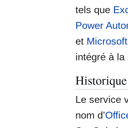
tels que
Ex
Power Auto
et
Microsof
intégré à la 
Historique
Le service v
nom d’
Offic