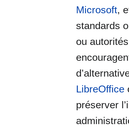
Microsoft
, 
standards o
ou autorités
encouragent
d’alternati
LibreOffice
préserver l
administrat