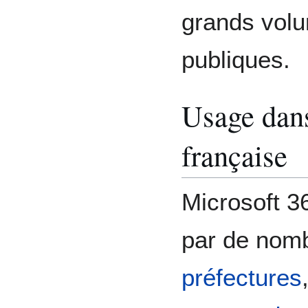
grands vol
publiques.
Usage dans
française
Microsoft 3
par de nom
préfectures