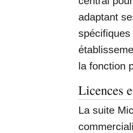
central pour 
adaptant se
spécifique
établissemen
la fonction 
Licences e
La suite Mi
commerciali