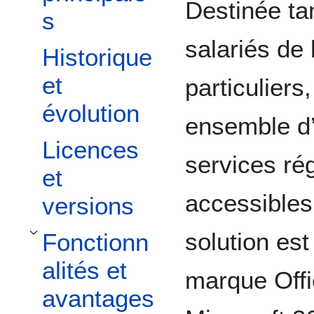
Destinée ta
s
salariés de
Historique
et
particuliers
évolution
ensemble d’
Licences
services ré
et
accessibles
versions
solution est
Fonctionn
Toggle Fonctionnalités et avantages subsection
alités et
marque Off
avantages