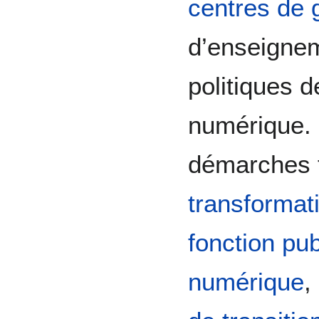
centres de 
d’enseignem
politiques 
numérique.
démarches t
transformat
fonction pu
numérique
,