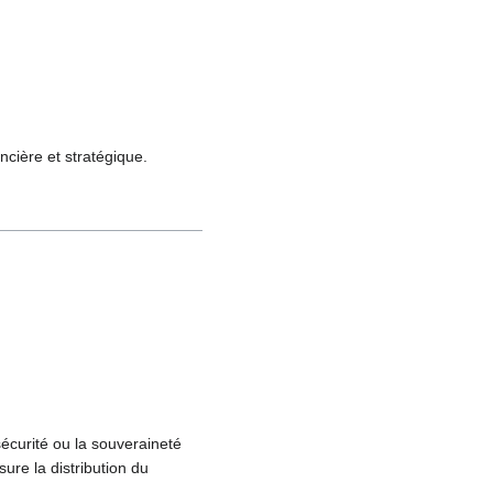
ancière et stratégique.
sécurité ou la souveraineté
ure la distribution du