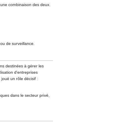
 ou une combinaison des deux.
ou de surveillance.
ons destinées à gérer les
lisation d'entreprises
a joué un rôle décisif :
ques dans le secteur privé,