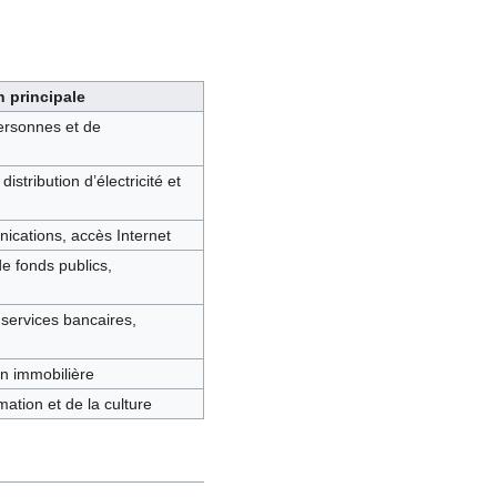
 principale
personnes et de
distribution d’électricité et
cations, accès Internet
e fonds publics,
, services bancaires,
n immobilière
mation et de la culture