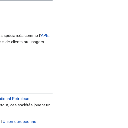
mes spécialisés comme l’
APE
.
ois de clients ou usagers.
tional Petroleum
artout, ces sociétés jouent un
l'
Union européenne