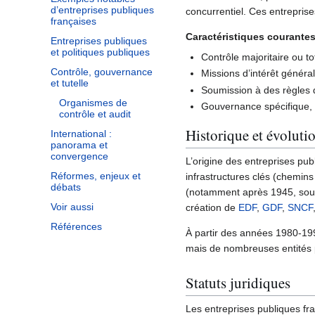
d’entreprises publiques
concurrentiel. Ces entreprise
françaises
Caractéristiques courante
Entreprises publiques
et politiques publiques
Contrôle majoritaire ou to
Contrôle, gouvernance
Missions d’intérêt général
et tutelle
Soumission à des règles d
Organismes de
Gouvernance spécifique, a
contrôle et audit
Historique et évoluti
International :
panorama et
convergence
L’origine des entreprises pub
Réformes, enjeux et
infrastructures clés (chemins
débats
(notamment après 1945, so
Voir aussi
création de
EDF
,
GDF
,
SNCF
Références
À partir des années 1980-1
mais de nombreuses entités 
Statuts juridiques
Les entreprises publiques fra